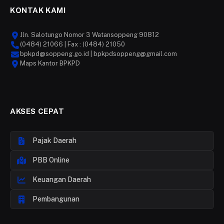
KONTAK KAMI
Jln. Salotungo Nomor 3 Watansoppeng 90812
(0484) 21066 | Fax : (0484) 21050
bpkpd@soppeng.go.id | bpkpdsoppeng@gmail.com
Maps Kantor BPKPD
AKSES CEPAT
Pajak Daerah
PBB Online
Keuangan Daerah
Pembangunan