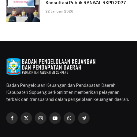
Konsultasi Publik RANWAL RKPD 2027
22 Januari 2026
Badan Pengelolaan Keuangan dan Pendapatan Daerah
Kabupaten Soppeng berkomitmen memberikan pelayanan
terbaik dan transparansi dalam pengelolaan keuangan daerah.
Facebook
X
Instagram
YouTube
WhatsApp
Telegram
(Twitter)