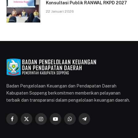
Konsultasi Publik RANWAL RKPD 2027
22 Januari 2026
Badan Pengelolaan Keuangan dan Pendapatan Daerah
Kabupaten Soppeng berkomitmen memberikan pelayanan
terbaik dan transparansi dalam pengelolaan keuangan daerah.
Facebook
X
Instagram
YouTube
WhatsApp
Telegram
(Twitter)