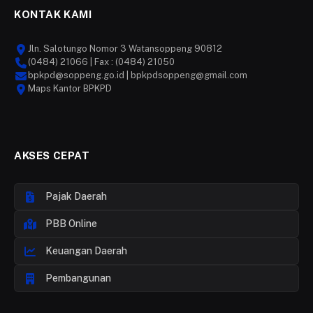
KONTAK KAMI
Jln. Salotungo Nomor 3 Watansoppeng 90812
(0484) 21066 | Fax : (0484) 21050
bpkpd@soppeng.go.id | bpkpdsoppeng@gmail.com
Maps Kantor BPKPD
AKSES CEPAT
Pajak Daerah
PBB Online
Keuangan Daerah
Pembangunan