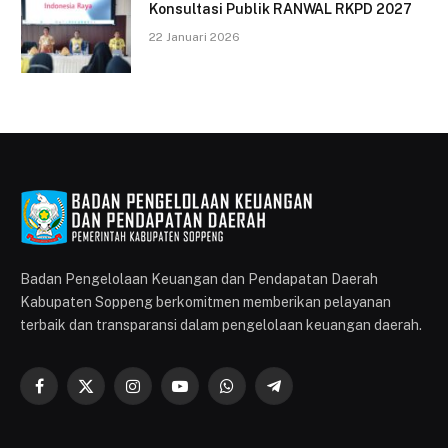
Konsultasi Publik RANWAL RKPD 2027
22 Januari 2026
Badan Pengelolaan Keuangan dan Pendapatan Daerah
Kabupaten Soppeng berkomitmen memberikan pelayanan
terbaik dan transparansi dalam pengelolaan keuangan daerah.
Facebook
X
Instagram
YouTube
WhatsApp
Telegram
(Twitter)