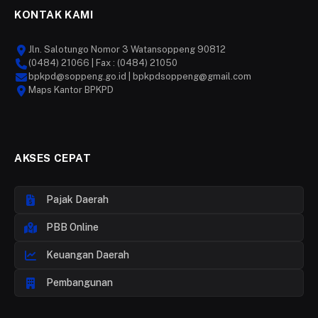
KONTAK KAMI
Jln. Salotungo Nomor 3 Watansoppeng 90812
(0484) 21066 | Fax : (0484) 21050
bpkpd@soppeng.go.id | bpkpdsoppeng@gmail.com
Maps Kantor BPKPD
AKSES CEPAT
Pajak Daerah
PBB Online
Keuangan Daerah
Pembangunan