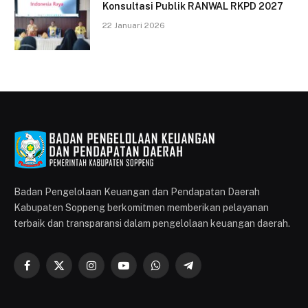
Konsultasi Publik RANWAL RKPD 2027
22 Januari 2026
Badan Pengelolaan Keuangan dan Pendapatan Daerah
Kabupaten Soppeng berkomitmen memberikan pelayanan
terbaik dan transparansi dalam pengelolaan keuangan daerah.
Facebook
X
Instagram
YouTube
WhatsApp
Telegram
(Twitter)