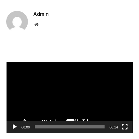
Link
Admin
Website
Pemutar
Video
00:00
00:14