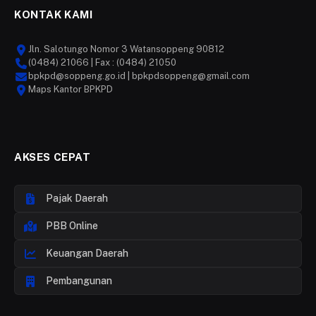
KONTAK KAMI
Jln. Salotungo Nomor 3 Watansoppeng 90812
(0484) 21066 | Fax : (0484) 21050
bpkpd@soppeng.go.id | bpkpdsoppeng@gmail.com
Maps Kantor BPKPD
AKSES CEPAT
Pajak Daerah
PBB Online
Keuangan Daerah
Pembangunan