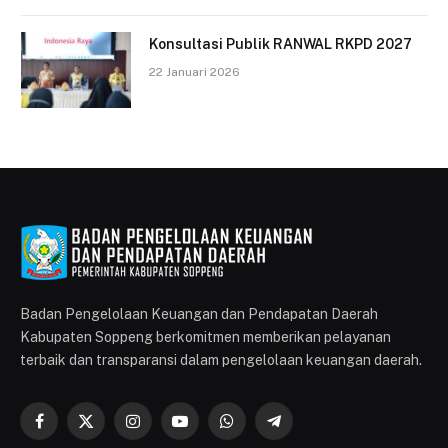
Konsultasi Publik RANWAL RKPD 2027
22 Januari 2026
Badan Pengelolaan Keuangan dan Pendapatan Daerah
Kabupaten Soppeng berkomitmen memberikan pelayanan
terbaik dan transparansi dalam pengelolaan keuangan daerah.
Facebook
X
Instagram
YouTube
WhatsApp
Telegram