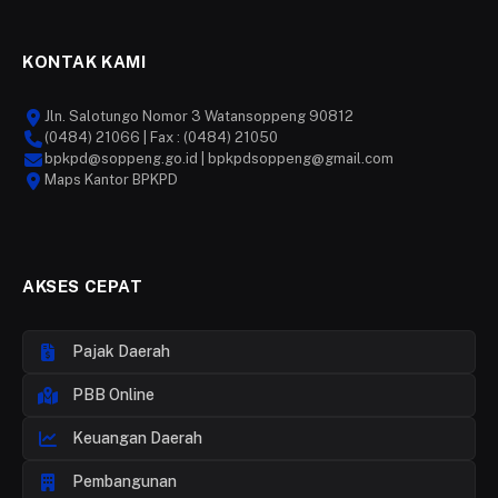
(Twitter)
KONTAK KAMI
Jln. Salotungo Nomor 3 Watansoppeng 90812
(0484) 21066 | Fax : (0484) 21050
bpkpd@soppeng.go.id | bpkpdsoppeng@gmail.com
Maps Kantor BPKPD
AKSES CEPAT
Pajak Daerah
PBB Online
Keuangan Daerah
Pembangunan