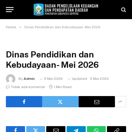
»
Home
Dinas Pendidikan dan Kebudayaan- Mei 2026
Dinas Pendidikan dan
Kebudayaan- Mei 2026
By
Admin
11 Mei 2026
Updated:
11 Mei 2026
Tidak ada komentar
1 Min Read