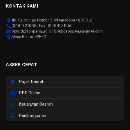
KONTAK KAMI
Jln. Salotungo Nomor 3 Watansoppeng 90812
(0484) 21066 | Fax : (0484) 21050
bpkpd@soppeng.go.id | bpkpdsoppeng@gmail.com
Maps Kantor BPKPD
AKSES CEPAT
Pajak Daerah
PBB Online
Keuangan Daerah
Pembangunan