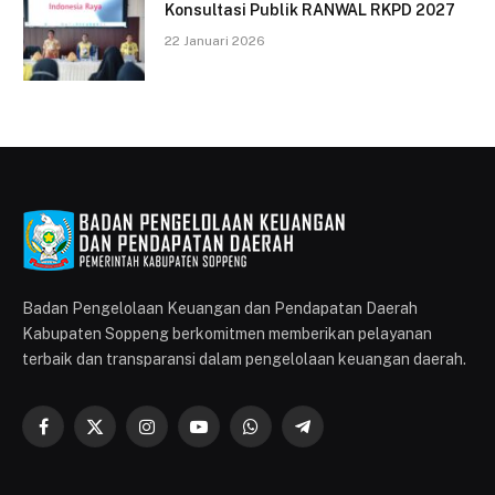
Konsultasi Publik RANWAL RKPD 2027
22 Januari 2026
Badan Pengelolaan Keuangan dan Pendapatan Daerah
Kabupaten Soppeng berkomitmen memberikan pelayanan
terbaik dan transparansi dalam pengelolaan keuangan daerah.
Facebook
X
Instagram
YouTube
WhatsApp
Telegram
(Twitter)