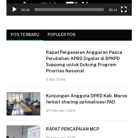
00:00
00:14
POS TERBARU
POPULER POS
Rapat Pergeseran Anggaran Pasca
Perubahan APBD Digelar di BPKPD
Soppeng untuk Dukung Program
Prioritas Nasional
6 Mei 2026
Kunjungan Anggota DPRD Kab. Maros
terkait sharing optimalisasi PAD
12 Februari 2026
RAPAT PENCAPAIAN MCP
10 Februari 2026