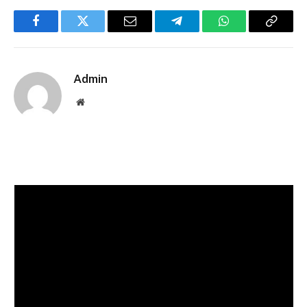
Facebook
Twitter
Email
Telegram
WhatsApp
Copy
Link
Admin
Website
Pemutar
Video