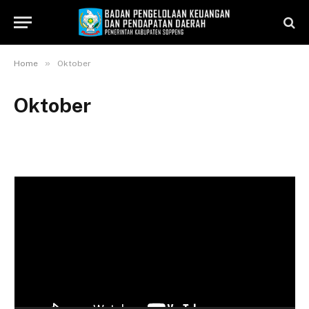
»
Home
Oktober
Oktober
Pemutar
Video