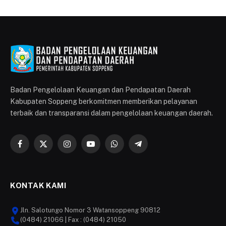
Badan Pengelolaan Keuangan dan Pendapatan Daerah
Kabupaten Soppeng berkomitmen memberikan pelayanan
terbaik dan transparansi dalam pengelolaan keuangan daerah.
Facebook
X
Instagram
YouTube
WhatsApp
Telegram
(Twitter)
KONTAK KAMI
Jln. Salotungo Nomor 3 Watansoppeng 90812
(0484) 21066 | Fax : (0484) 21050