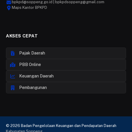
bpkpd@soppeng.go.id | bpkpdsoppeng@gmail.com
Maps Kantor BPKPD
AKSES CEPAT
Pajak Daerah
PBB Online
Keuangan Daerah
Pembangunan
© 2026 Badan Pengelolaan Keuangan dan Pendapatan Daerah
Kabupaten Soppeng
.